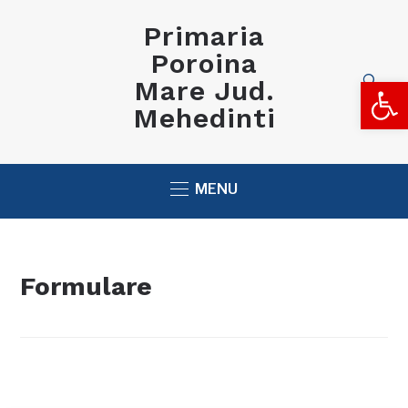
Primaria
Poroina
Deschide b
Mare Jud.
Mehedinti
MENU
Formulare